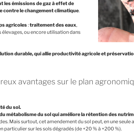
t les émissions de gaz à effet de
tte contre le changement climatique
.
ps agricoles
:
traitement des eaux
,
 élevages, ou encore utilisation dans
lution durable, qui allie productivité agricole et préservati
eux avantages sur le plan agronomiqu
té du sol.
du métabolisme du sol qui améliore la rétention des nutrime
es. Mais surtout, cet amendement du sol peut, en une seule a
n particulier sur les sols dégradés (de +20 % à +200 %).