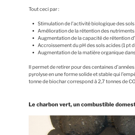
Tout ceci par :
Stimulation de l’activité biologique des s
Amélioration de la rétention des nutriment
Augmentation de la capacité de rétention d’
Accroissement du pH des sols acides (1 pt d
Augmentation de la matière organique dans 
Il permet de retirer pour des centaines d’année
pyrolyse en une forme solide et stable qui l’em
tonne de biochar correspond à 2,7 tonnes de CO
Le charbon vert, un combustible domes