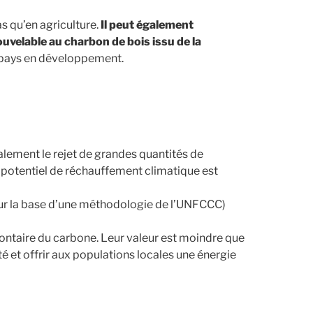
as qu’en agriculture.
Il peut également
ouvelable au charbon de bois issu de la
 pays en développement.
alement le rejet de grandes quantités de
e potentiel de réchauffement climatique est
sur la base d’une méthodologie de l’UNFCCC)
lontaire du carbone. Leur valeur est moindre que
té et offrir aux populations locales une énergie