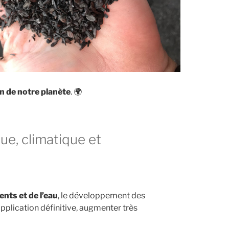
on de notre planète
. 🌍
e, climatique et
nts et de l’eau
, le développement des
pplication définitive, augmenter très