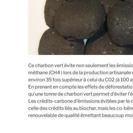
Ce charbon vert évite non seulement les émission
méthane (CH4 ) lors de la production artisanale 
environ 35 fois supérieur à celui du CO2 (à 100 an
En prenant en compte les effets de déforestati
qu’une tonne de charbon vert permet d’éviter l’
Les crédits-carbone d’émissions évitées par le 
celle des crédits liés au biochar, mais les co-bé
renouvelable de qualité émettant beaucoup moi