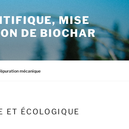
TIFIQUE, MISE
ION DE BIOCHAR
d’épuration mécanique
E ET ÉCOLOGIQUE