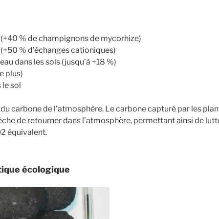
ols (+40 % de champignons de mycorhize)
s (+50 % d’échanges cationiques)
eau dans les sols (jusqu’à +18 %)
e plus)
le sol
s du carbone de l’atmosphère. Le carbone capturé par les plan
pêche de retourner dans l’atmosphère, permettant ainsi de lut
2 équivalent.
tique écologique