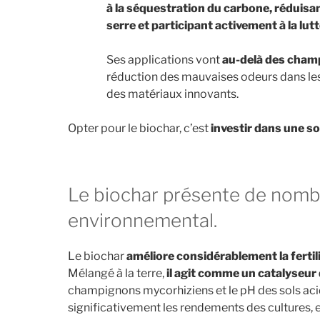
à la séquestration du carbone, réduisan
serre et participant activement à la lu
Ses applications vont
au-delà des cham
réduction des mauvaises odeurs dans les
des matériaux innovants.
Opter pour le biochar, c’est
investir dans une so
Le biochar présente de nombr
environnemental.
Le biochar
améliore considérablement la fertili
Mélangé à la terre,
il agit comme un catalyseur 
champignons mycorhiziens et le pH des sols acid
significativement les rendements des cultures, e