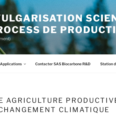
ULGARISATION SCIEN
ROCESS DE PRODUCT
ment)
Applications
Contacter SAS Biocarbone R&D
Station 
E AGRICULTURE PRODUCTIV
 CHANGEMENT CLIMATIQUE