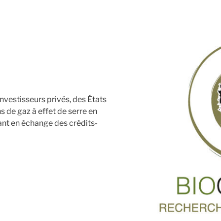
vestisseurs privés, des États
 de gaz à effet de serre en
ant en échange des crédits-